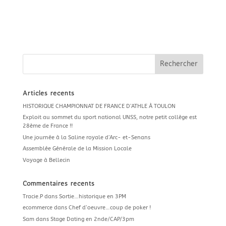
Articles récents
HISTORIQUE CHAMPIONNAT DE FRANCE D’ATHLE À TOULON
Exploit au sommet du sport national UNSS, notre petit collège est
28ème de France !!
Une journée à la Saline royale d’Arc- et-Senans
Assemblée Générale de la Mission Locale
Voyage à Bellecin
Commentaires récents
Tracie.P
dans
Sortie…historique en 3PM
ecommerce
dans
Chef d’oeuvre…coup de poker !
Sam
dans
Stage Dating en 2nde/CAP/3pm