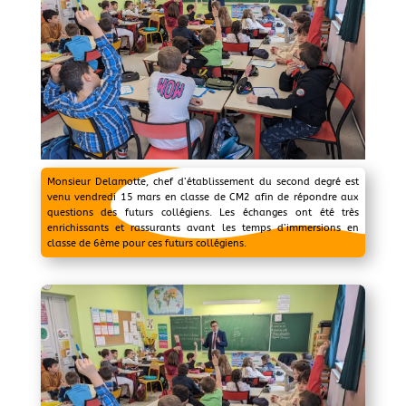
Monsieur Delamotte, chef d’établissement du second degré est
venu vendredi 15 mars en classe de CM2 afin de répondre aux
questions des futurs collégiens. Les échanges ont été très
enrichissants et rassurants avant les temps d’immersions en
classe de 6ème pour ces futurs collégiens.