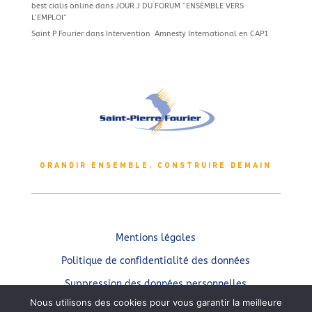
best cialis online
dans
JOUR J DU FORUM “ENSEMBLE VERS
L’EMPLOI”
Saint P Fourier
dans
Intervention Amnesty International en CAP1
GRANDIR ENSEMBLE, CONSTRUIRE DEMAIN
Mentions légales
Politique de confidentialité des données
Suppression des données personnelles
Nous utilisons des cookies pour vous garantir la meilleure