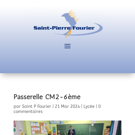
Passerelle CM2-6ème
par
Saint P Fourier
|
21 Mar 2024
|
Lycée
|
0
commentaires