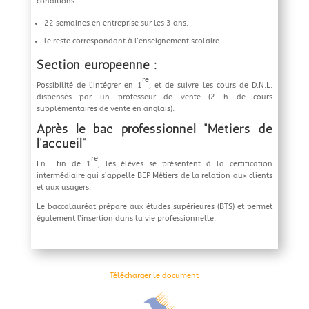
conditions.
22 semaines en entreprise sur les 3 ans.
le reste correspondant à l’enseignement scolaire.
Section européenne :
re
Possibilité de l’intégrer en 1
, et de suivre les cours de D.N.L.
dispensés par un professeur de vente (2 h de cours
supplémentaires de vente en anglais).
Après le bac professionnel “Métiers de
l’accueil”
re
En fin de 1
, les élèves se présentent à la certification
intermédiaire qui s’appelle BEP Métiers de la relation aux clients
et aux usagers.
Le baccalauréat prépare aux études supérieures (BTS) et permet
également l’insertion dans la vie professionnelle.
Télécharger le document