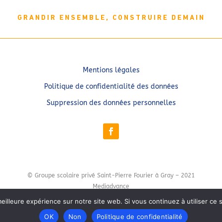
GRANDIR ENSEMBLE, CONSTRUIRE DEMAIN
Mentions légales
Politique de confidentialité des données
Suppression des données personnelles
© Groupe scolaire privé Saint-Pierre Fourier à Gray – 2021
Mediadvance
eilleure expérience sur notre site web. Si vous continuez à utiliser ce
OK
Non
Politique de confidentialité