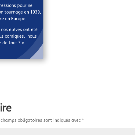
ressions pour ne
son tournage en 1939,
re en Europe.
nos élèves ont été
ous comiques, nous
 de tout ? »
ire
 champs obligatoires sont indiqués avec
*