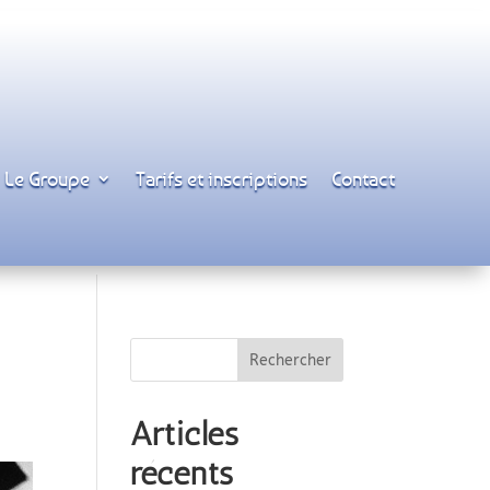
Le Groupe
Tarifs et inscriptions
Contact
Articles
récents