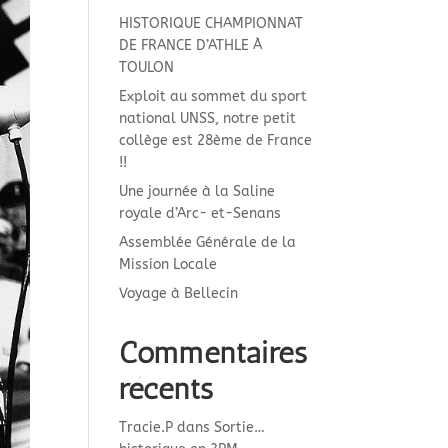
HISTORIQUE CHAMPIONNAT
DE FRANCE D’ATHLE À
TOULON
Exploit au sommet du sport
national UNSS, notre petit
collège est 28ème de France
!!
Une journée à la Saline
royale d’Arc- et-Senans
Assemblée Générale de la
Mission Locale
Voyage à Bellecin
Commentaires
récents
Tracie.P
dans
Sortie…