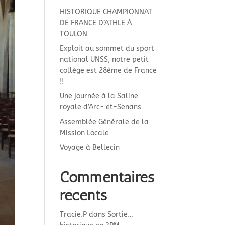
HISTORIQUE CHAMPIONNAT
DE FRANCE D’ATHLE À
TOULON
Exploit au sommet du sport
national UNSS, notre petit
collège est 28ème de France
!!
Une journée à la Saline
royale d’Arc- et-Senans
Assemblée Générale de la
Mission Locale
Voyage à Bellecin
Commentaires
récents
Tracie.P
dans
Sortie…