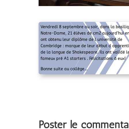
Vendredi 8 septembre au soir, dans la basili
Notre-Dame, 21 élèves de cm2 aujourd’hui e
ont obtenu leur diplôme de l université de
Cambridge : marque de leur début d apprent
de la langue de Shakespeare. Ils ont validé l
fameux pré A1 starters . Félicitations à eux!
Bonne suite au collège…
Poster le commenta