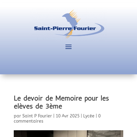
Le devoir de Mémoire pour les
élèves de 3ème
par
Saint P Fourier
|
10 Avr 2025
|
Lycée
|
0
commentaires