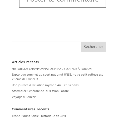
Articles récents
HISTORIQUE CHAMPIONNAT DE FRANCE D’ATHLE À TOULON
Exploit au sommet du sport national UNSS, notre petit collège est
28ème de France !!
Une journée à la Saline royale d’Arc- et-Senans
Assemblée Générale de la Mission Locale
Voyage à Bellecin
Commentaires récents
Tracie.P
dans
Sortie…historique en 3PM