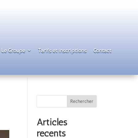
Le Groupe
Tarifs et inscriptions
Contact
Articles
récents