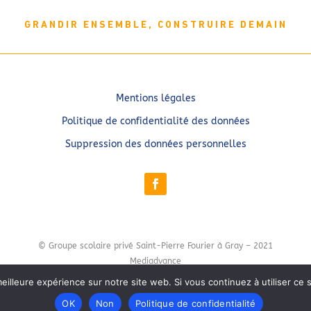
GRANDIR ENSEMBLE, CONSTRUIRE DEMAIN
Mentions légales
Politique de confidentialité des données
Suppression des données personnelles
© Groupe scolaire privé Saint-Pierre Fourier à Gray – 2021
Mediadvance
eilleure expérience sur notre site web. Si vous continuez à utiliser ce
OK
Non
Politique de confidentialité