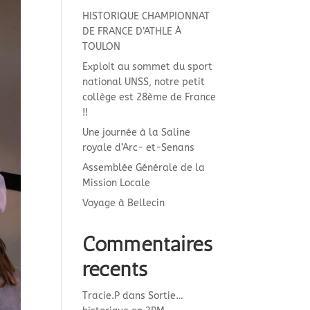
HISTORIQUE CHAMPIONNAT
DE FRANCE D’ATHLE À
TOULON
Exploit au sommet du sport
national UNSS, notre petit
collège est 28ème de France
!!
Une journée à la Saline
royale d’Arc- et-Senans
Assemblée Générale de la
Mission Locale
Voyage à Bellecin
Commentaires
récents
Tracie.P
dans
Sortie…