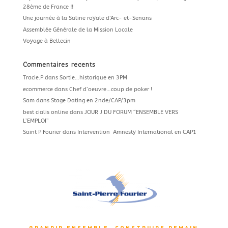
28ème de France !!
Une journée à la Saline royale d’Arc- et-Senans
Assemblée Générale de la Mission Locale
Voyage à Bellecin
Commentaires récents
Tracie.P
dans
Sortie…historique en 3PM
ecommerce
dans
Chef d’oeuvre…coup de poker !
Sam
dans
Stage Dating en 2nde/CAP/3pm
best cialis online
dans
JOUR J DU FORUM “ENSEMBLE VERS
L’EMPLOI”
Saint P Fourier
dans
Intervention Amnesty International en CAP1