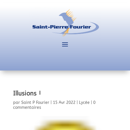
Illusions !
par
Saint P Fourier
|
15 Avr 2022
|
Lycée
|
0
commentaires