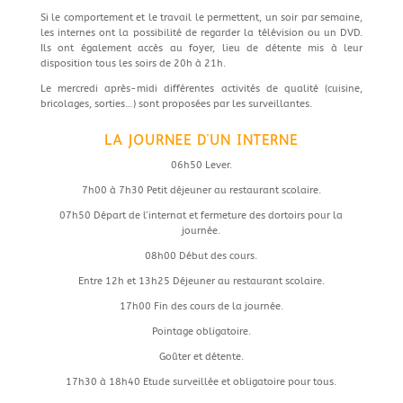
Si le comportement et le travail le permettent, un soir par semaine,
les internes ont la possibilité de regarder la télévision ou un DVD.
Ils ont également accès au foyer, lieu de détente mis à leur
disposition tous les soirs de 20h à 21h.
Le mercredi après-midi différentes activités de qualité (cuisine,
bricolages, sorties…) sont proposées par les surveillantes.
LA
JOURNÉE
D’UN INTERNE
06h50 Lever.
7h00 à 7h30 Petit déjeuner au restaurant scolaire.
07h50 Départ de l’internat et fermeture des dortoirs pour la
journée.
08h00 Début des cours.
Entre 12h et 13h25 Déjeuner au restaurant scolaire.
17h00 Fin des cours de la journée.
Pointage obligatoire.
Goûter et détente.
17h30 à 18h40 Etude surveillée et obligatoire pour tous.