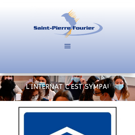
L’INTERNAT C’EST SYMPA!