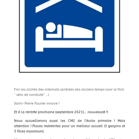
Fini les clichés des internats sordides des anciens temps (voir le film
” zéro de conduite”…).
Saint-Pierre Fourier innove !
Et à la rentrée prochaine (septembre 2021)… nouveauté !!
Nous accueillerons aussi les CM2 de l’école primaire ! Mais
attention ! Places restreintes pour un meilleur accueil (3 garçons et
3 filles maximum).